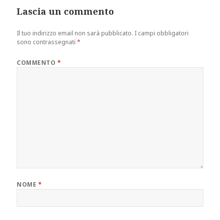
Lascia un commento
Il tuo indirizzo email non sarà pubblicato.
I campi obbligatori
sono contrassegnati
*
COMMENTO
*
NOME
*