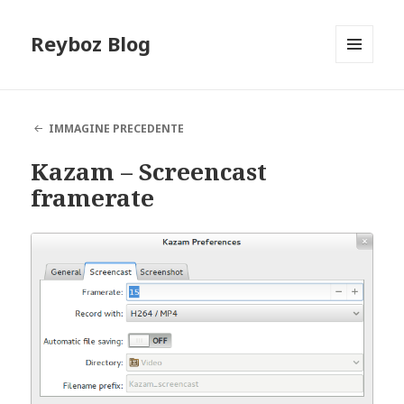
Reyboz Blog
MENU
E
WIDGET
IMMAGINE PRECEDENTE
Kazam – Screencast
framerate