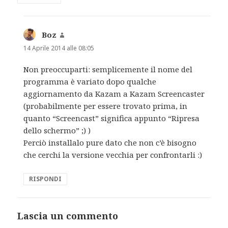
Boz
ha
detto:
14 Aprile 2014 alle 08:05
Non preoccuparti: semplicemente il nome del
programma è variato dopo qualche
aggiornamento da Kazam a Kazam Screencaster
(probabilmente per essere trovato prima, in
quanto “Screencast” significa appunto “Ripresa
dello schermo” ;) )
Perciò installalo pure dato che non c’è bisogno
che cerchi la versione vecchia per confrontarli :)
RISPONDI
Lascia un commento