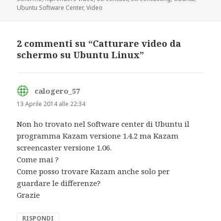
Ubuntu Software Center
,
Video
2 commenti su “Catturare video da
schermo su Ubuntu Linux”
calogero_57
ha
detto:
13 Aprile 2014 alle 22:34
Non ho trovato nel Software center di Ubuntu il
programma Kazam versione 1.4.2 ma Kazam
screencaster versione 1.06.
Come mai ?
Come posso trovare Kazam anche solo per
guardare le differenze?
Grazie
RISPONDI