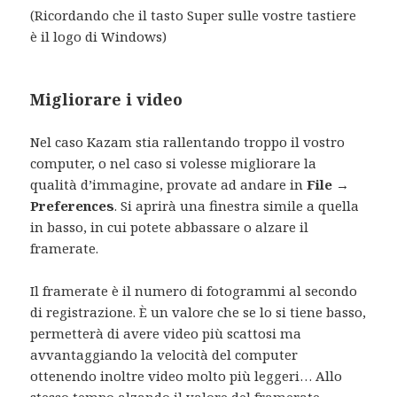
(Ricordando che il tasto Super sulle vostre tastiere
è il logo di Windows)
Migliorare i video
Nel caso Kazam stia rallentando troppo il vostro
computer, o nel caso si volesse migliorare la
qualità d’immagine, provate ad andare in
File
→
Preferences
. Si aprirà una finestra simile a quella
in basso, in cui potete abbassare o alzare il
framerate.
Il framerate è il numero di fotogrammi al secondo
di registrazione. È un valore che se lo si tiene basso,
permetterà di avere video più scattosi ma
avvantaggiando la velocità del computer
ottenendo inoltre video molto più leggeri… Allo
stesso tempo alzando il valore del framerate