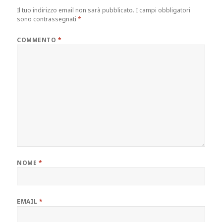
Il tuo indirizzo email non sarà pubblicato.
I campi obbligatori
sono contrassegnati
*
COMMENTO
*
NOME
*
EMAIL
*