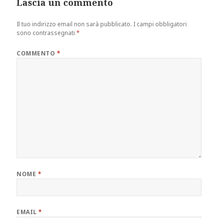
Lascia un commento
Il tuo indirizzo email non sarà pubblicato.
I campi obbligatori
sono contrassegnati
*
COMMENTO
*
NOME
*
EMAIL
*