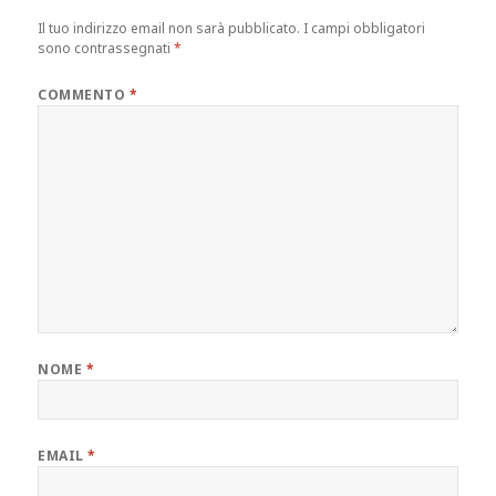
Il tuo indirizzo email non sarà pubblicato.
I campi obbligatori
sono contrassegnati
*
COMMENTO
*
NOME
*
EMAIL
*