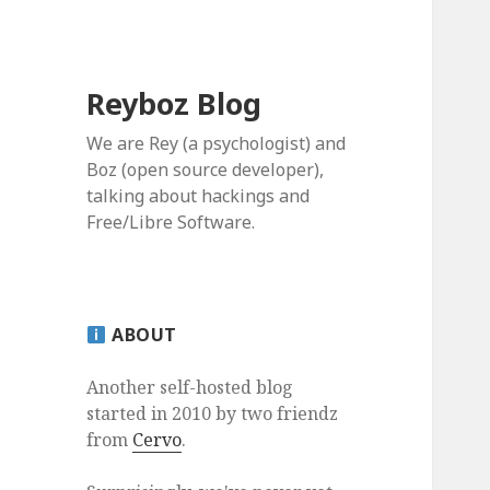
Reyboz Blog
We are Rey (a psychologist) and
Boz (open source developer),
talking about hackings and
Free/Libre Software.
ABOUT
Another self-hosted blog
started in 2010 by two friendz
from
Cervo
.