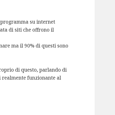
i programma su internet
ta di siti che offrono il
are ma il 90% di questi sono
roprio di questo, parlando di
i realmente funzionante al
.