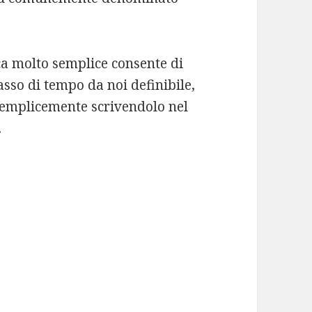
ca molto semplice consente di
asso di tempo da noi definibile,
 semplicemente scrivendolo nel
.