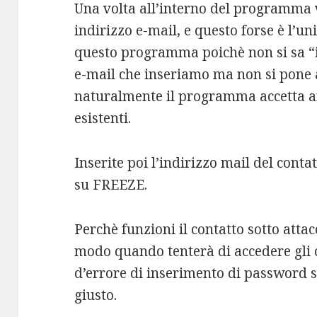
Una volta all’interno del programma v
indirizzo e-mail, e questo forse è l’un
questo programma poichè non si sa “in
e-mail che inseriamo ma non si pone
naturalmente il programma accetta a
esistenti.
Inserite poi l’indirizzo mail del conta
su FREEZE.
Perchè funzioni il contatto sotto attac
modo quando tenterà di accedere gli
d’errore di inserimento di password s
giusto.