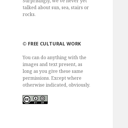
Surprisingly, we've never yet
talked about sun, sea, stairs or
rocks.
©️ FREE CULTURAL WORK
You can do anything with the
images and text present, as
long as you give these same
permissions. Except where
otherwise indicated, obviously.