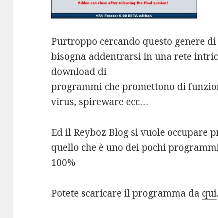
Purtroppo cercando questo genere d
bisogna addentrarsi in una rete intrica
download di
programmi che promettono di funzion
virus, spireware ecc…
Ed il Reyboz Blog si vuole occupare p
quello che è uno dei pochi programm
100%
Potete scaricare il programma da
qui