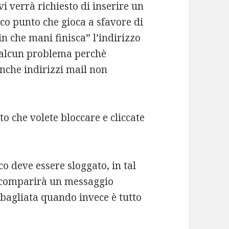
i verrà richiesto di inserire un
ico punto che gioca a sfavore di
 che mani finisca” l’indirizzo
 alcun problema perchè
nche indirizzi mail non
tto che volete bloccare e cliccate
co deve essere sloggato, in tal
 comparirà un messaggio
bagliata quando invece è tutto