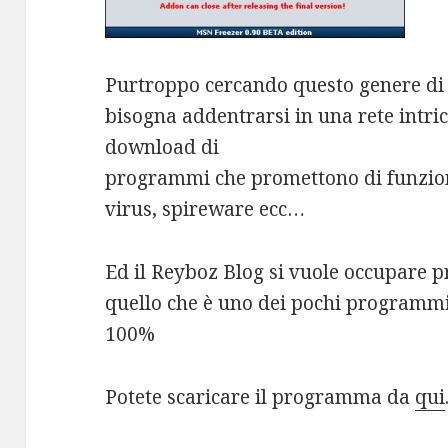
Purtroppo cercando questo genere d
bisogna addentrarsi in una rete intrica
download di
programmi che promettono di funzion
virus, spireware ecc…
Ed il Reyboz Blog si vuole occupare p
quello che è uno dei pochi programm
100%
Potete scaricare il programma da
qui