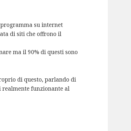
i programma su internet
ta di siti che offrono il
are ma il 90% di questi sono
roprio di questo, parlando di
i realmente funzionante al
.