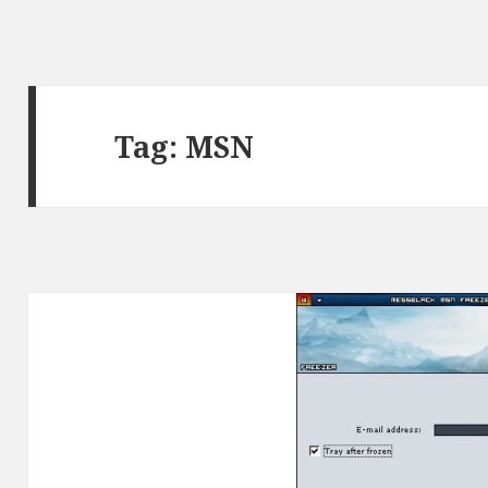
Tag:
MSN