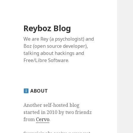
Reyboz Blog
We are Rey (a psychologist) and
Boz (open source developer),
talking about hackings and
Free/Libre Software.
ABOUT
Another self-hosted blog
started in 2010 by two friendz
from
Cervo
.