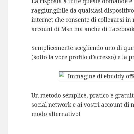
La risposta a tutte queste domande è il
raggiungibile da qualsiasi dispositiv
internet che consente di collegarsi in
account di Msn ma anche di Facebook
Semplicemente scegliendo uno di ques
(sotto la voce profilo d’accesso) e la
Un metodo semplice, pratico e gratuit
social network e ai vostri account di 
modo alternativo!