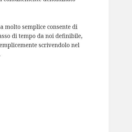
ca molto semplice consente di
asso di tempo da noi definibile,
 semplicemente scrivendolo nel
.