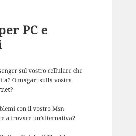
per PC e
i
enger sul vostro cellulare che
ita? O magari sulla vostra
rnet?
blemi con il vostro Msn
re a trovare un’alternativa?