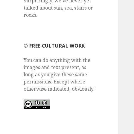
Surprisingly, we've never yet
talked about sun, sea, stairs or
rocks.
©️ FREE CULTURAL WORK
You can do anything with the
images and text present, as
long as you give these same
permissions. Except where
otherwise indicated, obviously.