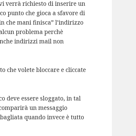
i verrà richiesto di inserire un
ico punto che gioca a sfavore di
 che mani finisca” l’indirizzo
 alcun problema perchè
nche indirizzi mail non
tto che volete bloccare e cliccate
co deve essere sloggato, in tal
 comparirà un messaggio
bagliata quando invece è tutto