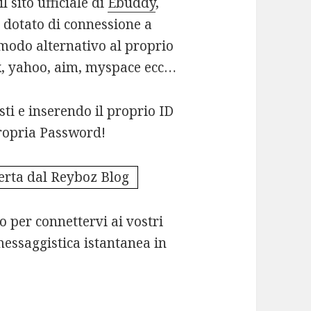
 sito ufficiale di
Ebuddy
,
o dotato di connessione a
 modo alternativo al proprio
, yahoo, aim, myspace ecc…
ti e inserendo il proprio ID
 propria Password!
o per connettervi ai vostri
messaggistica istantanea in