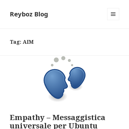
Reyboz Blog
MENU
E
WIDGET
Tag:
AIM
Empathy – Messaggistica
universale per Ubuntu