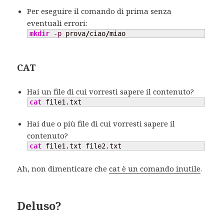
Per eseguire il comando di prima senza
eventuali errori:
mkdir
-p
 prova
/
ciao
/
miao
CAT
Hai un file di cui vorresti sapere il contenuto?
cat
 file1.txt
Hai due o più file di cui vorresti sapere il
contenuto?
cat
 file1.txt file2.txt
Ah, non dimenticare che
cat è un comando inutile
.
Deluso?