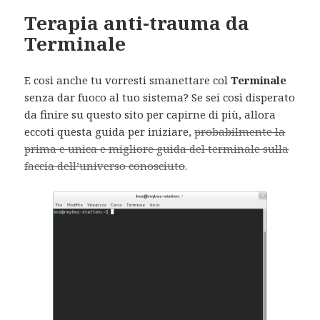
Terapia anti-trauma da
Terminale
E così anche tu vorresti smanettare col
Terminale
senza dar fuoco al tuo sistema? Se sei così disperato
da finire su questo sito per capirne di più, allora
eccoti questa guida per iniziare,
probabilmente la
prima e unica e migliore guida del terminale sulla
faccia dell’universo conosciuto
.