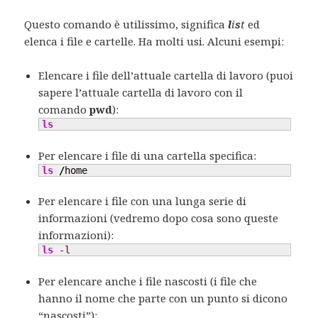
Questo comando è utilissimo, significa
l
i
s
t
ed
elenca i file e cartelle. Ha molti usi. Alcuni esempi:
Elencare i file dell’attuale cartella di lavoro (puoi
sapere l’attuale cartella di lavoro con il
comando
pwd
):
ls
Per elencare i file di una cartella specifica:
ls
/
home
Per elencare i file con una lunga serie di
informazioni (vedremo dopo cosa sono queste
informazioni):
ls
-l
Per elencare anche i file nascosti (i file che
hanno il nome che parte con un punto si dicono
“nascosti”):