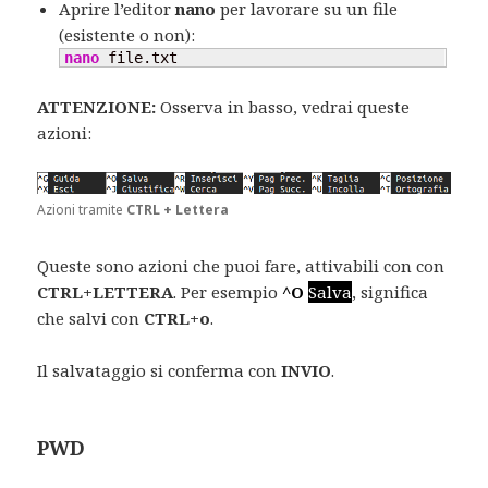
Aprire l’editor
nano
per lavorare su un file
(esistente o non):
nano
 file.txt
ATTENZIONE:
Osserva in basso, vedrai queste
azioni:
Azioni tramite
CTRL + Lettera
Queste sono azioni che puoi fare, attivabili con con
CTRL+LETTERA
. Per esempio
^O
Salva
, significa
che salvi con
CTRL+o
.
Il salvataggio si conferma con
INVIO
.
PWD