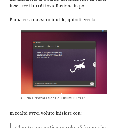
inserisce il CD di installazione in poi.
È una cosa davvero inutile, quindi eccola:
Guida all’installazione di Ubuntu!1! Yeah!
In realtà avrei voluto iniziare con:
Ubuntu: un’antica parola africana che