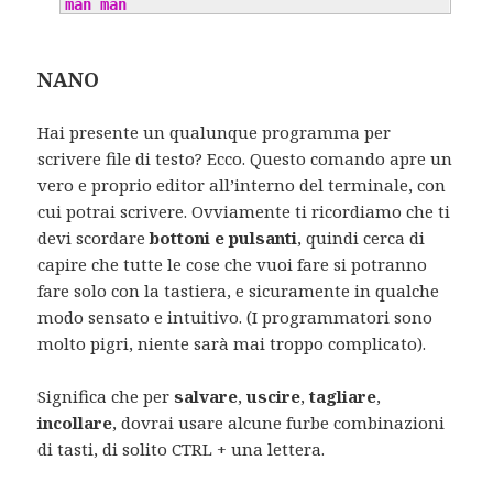
man
man
NANO
Hai presente un qualunque programma per
scrivere file di testo? Ecco. Questo comando apre un
vero e proprio editor all’interno del terminale, con
cui potrai scrivere. Ovviamente ti ricordiamo che ti
devi scordare
bottoni e pulsanti
, quindi cerca di
capire che tutte le cose che vuoi fare si potranno
fare solo con la tastiera, e sicuramente in qualche
modo sensato e intuitivo. (I programmatori sono
molto pigri, niente sarà mai troppo complicato).
Significa che per
salvare
,
uscire
,
tagliare
,
incollare
, dovrai usare alcune furbe combinazioni
di tasti, di solito CTRL + una lettera.