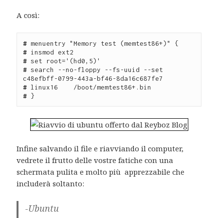
A così:
#
#
#
#
 search --no-floppy --fs-uuid --set 
#
#
 }
Infine salvando il file e riavviando il computer,
vedrete il frutto delle vostre fatiche con una
schermata pulita e molto più apprezzabile che
includerà soltanto:
-Ubuntu