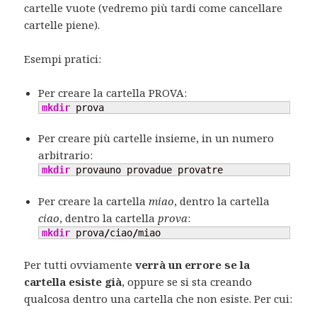
cartelle vuote (vedremo più tardi come cancellare
cartelle piene).
Esempi pratici:
Per creare la cartella PROVA:
mkdir
 prova
Per creare più cartelle insieme, in un numero
arbitrario:
mkdir
 provauno provadue provatre
Per creare la cartella
miao
, dentro la cartella
ciao
, dentro la cartella
prova
:
mkdir
 prova
/
ciao
/
miao
Per tutti ovviamente
verrà un errore se la
cartella esiste già
, oppure se si sta creando
qualcosa dentro una cartella che non esiste. Per cui: