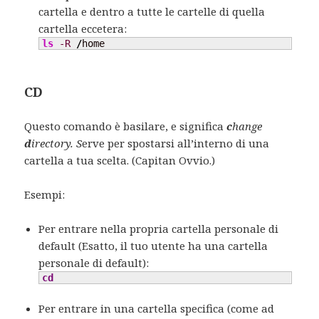
cartella e dentro a tutte le cartelle di quella
cartella eccetera:
ls
-R
/
home
CD
Questo comando è basilare, e significa
c
hange
d
irectory. S
erve per spostarsi all’interno di una
cartella a tua scelta. (Capitan Ovvio.)
Esempi:
Per entrare nella propria cartella personale di
default (Esatto, il tuo utente ha una cartella
personale di default):
cd
Per entrare in una cartella specifica (come ad