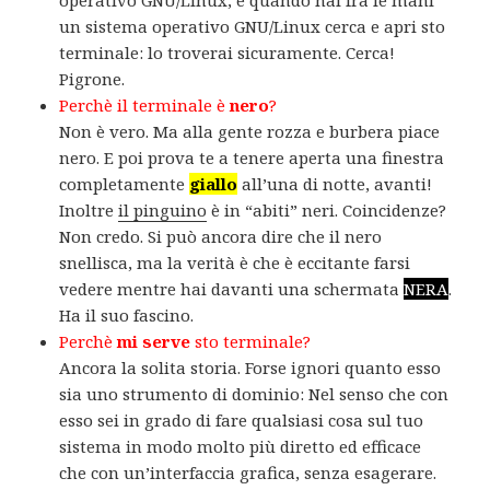
un sistema operativo GNU/Linux cerca e apri sto
terminale: lo troverai sicuramente. Cerca!
Pigrone.
Perchè il terminale è
nero
?
Non è vero. Ma alla gente rozza e burbera piace
nero. E poi prova te a tenere aperta una finestra
completamente
giallo
all’una di notte, avanti!
Inoltre
il pinguino
è in “abiti” neri. Coincidenze?
Non credo. Si può ancora dire che il nero
snellisca, ma la verità è che è eccitante farsi
vedere mentre hai davanti una schermata
NERA
.
Ha il suo fascino.
Perchè
mi serve
sto terminale?
Ancora la solita storia. Forse ignori quanto esso
sia uno strumento di dominio: Nel senso che con
esso sei in grado di fare qualsiasi cosa sul tuo
sistema in modo molto più diretto ed efficace
che con un’interfaccia grafica, senza esagerare.