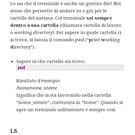
Lo sai che il terminale è anche un gestore file? Nel
senso che permette di andare su e giù per le
cartelle del sistema. Col terminale
sei sempre
dentro a una cartella
(chiamata cartella di lavoro
o
working directory
). Per sapere in quale cartella ci
si trova, si lancia il comando
pwd
(“
p
rint
w
orking
d
irectory”).
Sapere in che cartella mi trovo:
pwd
Risultato d’esempio:
/home/nome_utente
Significa che si sta lavorando nella cartella
“nome_utente”, contenuta in “home”. Quando si
apre un terminale solitamente è sempre così.
LS