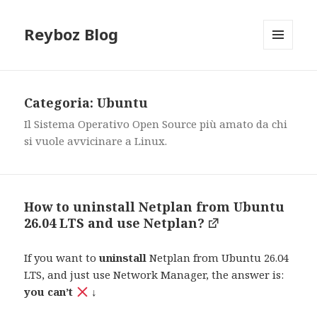
Reyboz Blog
MENU
E
WIDGET
Categoria:
Ubuntu
Il Sistema Operativo Open Source più amato da chi
si vuole avvicinare a Linux.
How to uninstall Netplan from Ubuntu
26.04 LTS and use Netplan?
If you want to
uninstall
Netplan from Ubuntu 26.04
LTS, and just use Network Manager, the answer is:
you can’t
↓