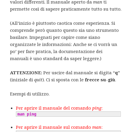
valori differenti. Il manuale aperto da
man
ti
permette così di sapere praticamente tutto su tutto.
(All’inizio è piuttosto caotica come esperienza. Si
comprende però quanto questo sia uno strumento
basilare. Impegnati per capire come siano
organizzate le informazioni: Anche se ci vorrà un
po’ per fare pratica, la documentazione dei
manuali è uno standard da saper leggere.)
ATTENZIONE:
Per uscire dal manuale si digita “
q
”
(iniziale di
quit
). Ci si sposta con le
frecce su-giù
.
Esempi di utilizzo.
Per aprire il manuale del comando
ping
:
man
ping
Per aprire il manuale sul comando
man
: