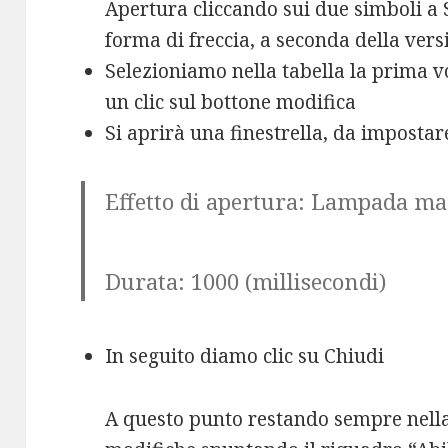
Apertura cliccando sui due simboli a S
forma di freccia, a seconda della vers
Selezioniamo nella tabella la prima v
un clic sul bottone modifica
Si aprirà una finestrella, da impostare
Effetto di apertura: Lampada ma
Durata: 1000 (millisecondi)
In seguito diamo clic su Chiudi
A questo punto restando sempre nella 