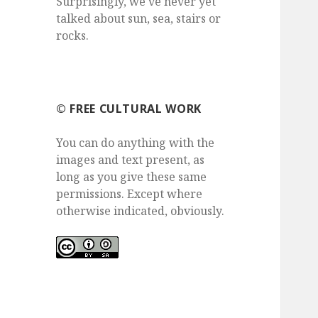
Surprisingly, we've never yet
talked about sun, sea, stairs or
rocks.
©️ FREE CULTURAL WORK
You can do anything with the
images and text present, as
long as you give these same
permissions. Except where
otherwise indicated, obviously.