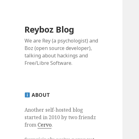
Reyboz Blog
We are Rey (a psychologist) and
Boz (open source developer),
talking about hackings and
Free/Libre Software.
ABOUT
Another self-hosted blog
started in 2010 by two friendz
from
Cervo
.