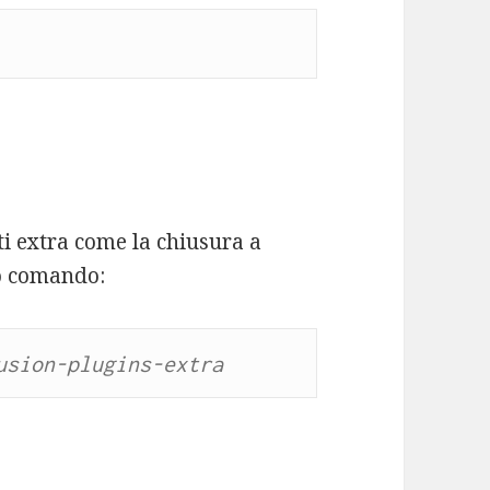
tti extra come la chiusura a
to comando:
usion-plugins-extra