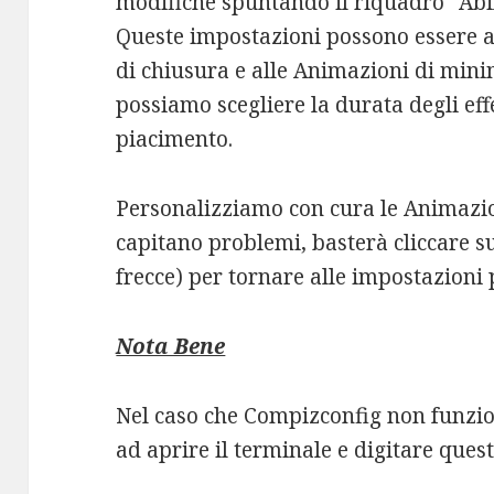
modifiche spuntando il riquadro “Abil
Queste impostazioni possono essere a
di chiusura e alle Animazioni di mini
possiamo scegliere la durata degli effet
piacimento.
Personalizziamo con cura le Animazion
capitano problemi, basterà cliccare su
frecce) per tornare alle impostazioni 
Nota Bene
Nel caso che Compizconfig non funzi
ad aprire il terminale e digitare que