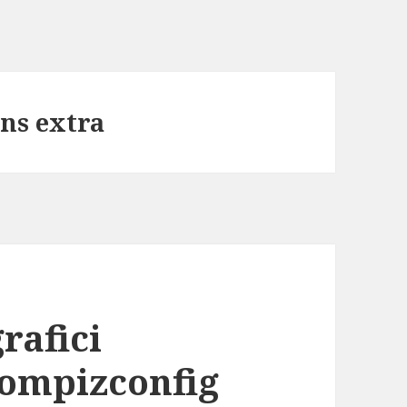
ns extra
rafici
Compizconfig