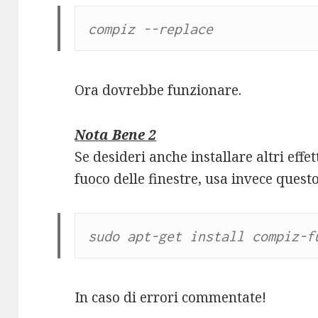
compiz --replace
Ora dovrebbe funzionare.
Nota Bene 2
Se desideri anche installare altri effe
fuoco delle finestre, usa invece ques
sudo apt-get install compiz-f
In caso di errori commentate!