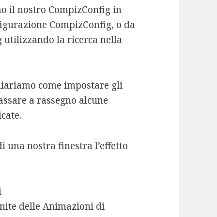
mo il nostro CompizConfig in
igurazione CompizConfig, o da
utilizzando la ricerca nella
chiariamo come impostare gli
passare a rassegno alcune
cate.
 una nostra finestra l’effetto
i
nite delle Animazioni di