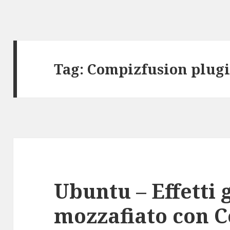
Tag:
Compizfusion plugi
Ubuntu – Effetti g
mozzafiato con 