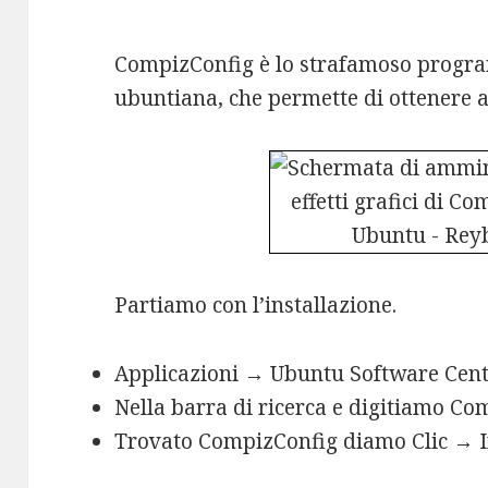
CompizConfig è lo strafamoso progra
ubuntiana, che permette di ottenere 
Partiamo con l’installazione.
Applicazioni → Ubuntu Software Cen
Nella barra di ricerca e digitiamo C
Trovato CompizConfig diamo Clic → I