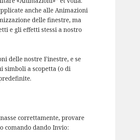
itare «Animazioni»” et voilà.
pplicate anche alle Animazioni
mizzazione delle finestre, ma
ti e gli effetti stessi a nostro
i delle nostre Finestre, e se
i simboli a scopetta (o di
predefinite.
onasse correttamente, provare
sto comando dando Invio: