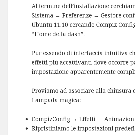
Al termine dell’installazione cerchia
Sistema → Preferenze → Gestore conf
Ubuntu 11.10 cercando Compiz Config 
“Home della dash”.
Pur essendo di interfaccia intuitiva 
effetti più accattivanti dove occorre 
impostazione apparentemente compli
Proviamo ad associare alla chiusura di
Lampada magica:
CompizConfig → Effetti → Animazion
Ripristiniamo le impostazioni predefi