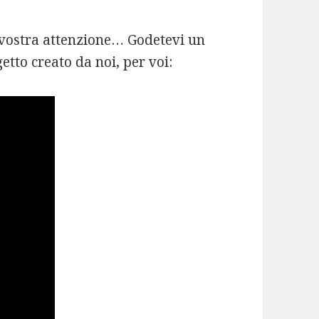
a vostra attenzione… Godetevi un
tto creato da noi, per voi: