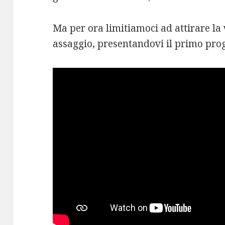
Ma per ora limitiamoci ad attirare l
assaggio, presentandovi il primo proge