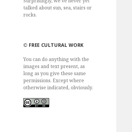
Surprisingly, we've never yet
talked about sun, sea, stairs or
rocks.
©️ FREE CULTURAL WORK
You can do anything with the
images and text present, as
long as you give these same
permissions. Except where
otherwise indicated, obviously.