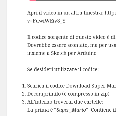
Apri il video in un altra finestra:
http
v=FuwiWEiv8_Y
Il codice sorgente di questo video è d
Dovrebbe essere scontato, ma per usa
insieme a Sketch per Arduino.
Se desideri utilizzare il codice:
Scarica il codice
Download Super Mar
Decomprimilo (è compresso in zip)
All’interno troverai due cartelle:
La prima è “
Super_Mario
“: Contiene i