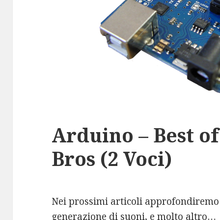
Arduino – Best o
Bros (2 Voci)
Nei prossimi articoli approfondiremo
generazione di suoni, e molto altro…