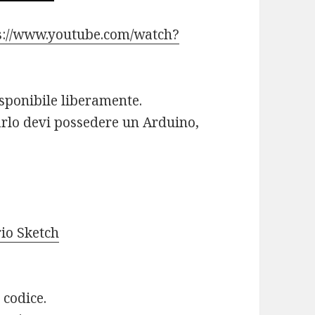
s://www.youtube.com/watch?
isponibile liberamente.
rlo devi possedere un Arduino,
io Sketch
l codice.