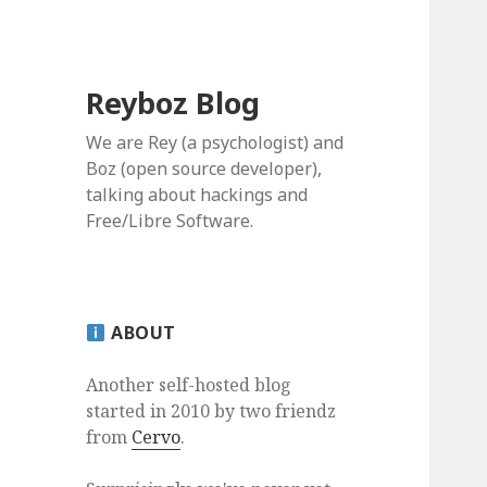
Reyboz Blog
We are Rey (a psychologist) and
Boz (open source developer),
talking about hackings and
Free/Libre Software.
ABOUT
Another self-hosted blog
started in 2010 by two friendz
from
Cervo
.