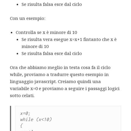
Se risulta falsa esce dal ciclo
Con un esempio:
Controlla se x è minore di 10
Se risulta vera esegue x=x+1 fintanto che x è
minore di 10
Se risulta falsa esce dal ciclo
Ora che abbiamo meglio in testa cosa fa il ciclo
while, proviamo a tradurre questo esempio in
linguaggio javascript. Creiamo quindi una
variabile x=0 e proviamo a seguire i passaggi logici
sotto celati.
x=0;

while (x<10)

{
