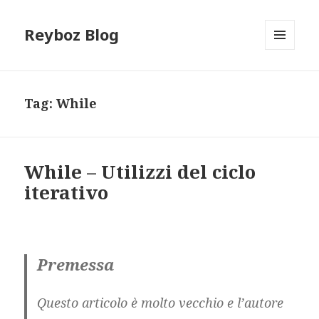
Reyboz Blog
MENU
E
WIDGET
Tag:
While
While – Utilizzi del ciclo
iterativo
Premessa
Questo articolo è molto vecchio e l’autore