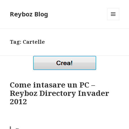
Reyboz Blog
MENU
E
WIDGET
Tag:
Cartelle
Come intasare un PC –
Reyboz Directory Invader
2012