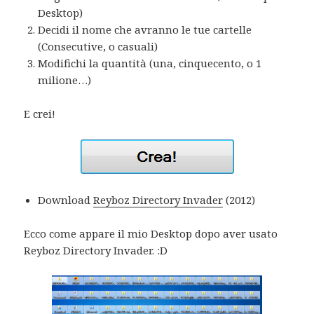
Desktop)
Decidi il nome che avranno le tue cartelle
(Consecutive, o casuali)
Modifichi la quantità (una, cinquecento, o 1
milione…)
E crei!
Download
Reyboz Directory Invader
(2012)
Ecco come appare il mio Desktop dopo aver usato
Reyboz Directory Invader. :D