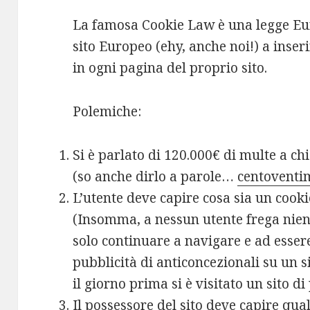
La famosa Cookie Law è una legge Eur
sito Europeo (ehy, anche noi!) a inser
in ogni pagina del proprio sito.
Polemiche:
Si è parlato di 120.000€ di multe a chi
(so anche dirlo a parole…
centoventi
L’utente deve capire cosa sia un cooki
(Insomma, a nessun utente frega niente
solo continuare a navigare e ad essere
pubblicità di anticoncezionali su un s
il giorno prima si è visitato un sito di
Il possessore del sito deve capire qual