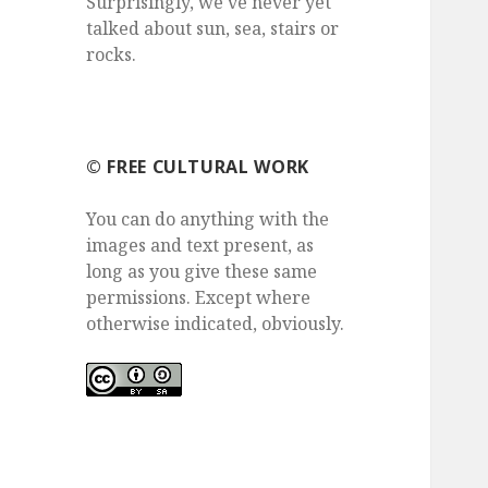
Surprisingly, we've never yet
talked about sun, sea, stairs or
rocks.
©️ FREE CULTURAL WORK
You can do anything with the
images and text present, as
long as you give these same
permissions. Except where
otherwise indicated, obviously.