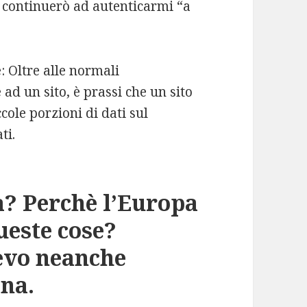
continuerò ad autenticarmi “a
: Oltre alle normali
ad un sito, è prassi che un sito
ole porzioni di dati sul
ti.
à? Perchè l’Europa
ueste cose?
levo neanche
ina.