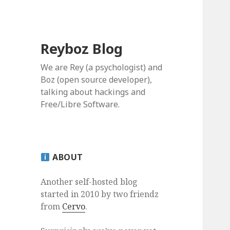
Reyboz Blog
We are Rey (a psychologist) and
Boz (open source developer),
talking about hackings and
Free/Libre Software.
ABOUT
Another self-hosted blog
started in 2010 by two friendz
from
Cervo
.