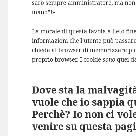
sarò sempre amministratore, ma non 
mano”!»
La morale di questa favola a lieto fine
informazioni che l’utente può passare 
chieda al browser di memorizzare picc
proprio browser. I cookie
sono
quei da
Dove sta la malvagit
vuole che io sappia q
Perchè? Io non ci vo
venire su questa pag