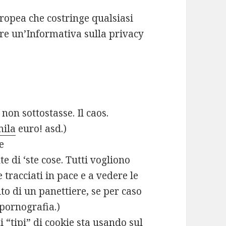
opea che costringe qualsiasi
ire un’Informativa sulla privacy
 non sottostasse. Il caos.
mila
euro! asd.)
e
 di ‘ste cose. Tutti vogliono
 tracciati in pace e a vedere le
ito di un panettiere, se per caso
 pornografia.)
i “tipi” di cookie sta usando sul