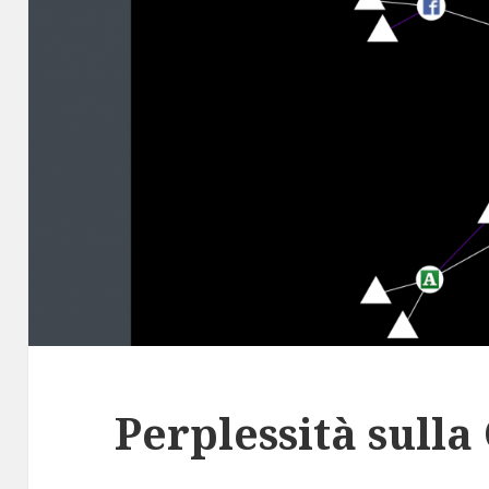
Perplessità sull