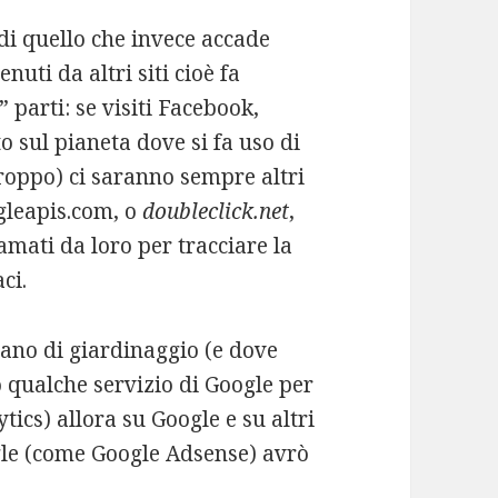
di quello che invece accade
nuti da altri siti cioè fa
 parti: se visiti Facebook,
to sul pianeta dove si fa uso di
rtroppo) ci saranno sempre altri
gleapis.com, o
doubleclick.net
,
mati da loro per tracciare la
ci.
rlano di giardinaggio (e dove
o qualche servizio di Google per
tics) allora su Google e su altri
oogle (come Google Adsense) avrò