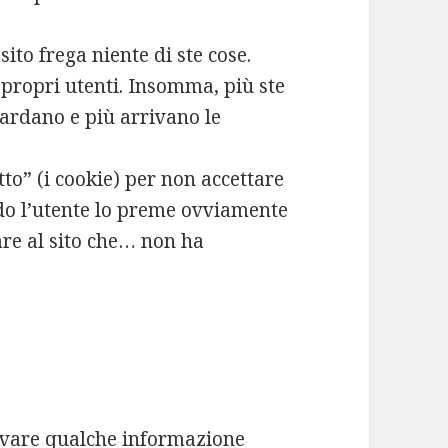
to frega niente di ste cose.
 propri utenti. Insomma, più ste
ardano e più arrivano le
tto” (i cookie) per non accettare
do l’utente lo preme ovviamente
are al sito che… non ha
lvare qualche informazione