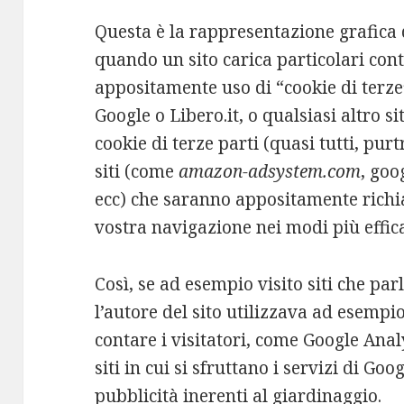
Questa è la rappresentazione grafica 
quando un sito carica particolari conte
appositamente uso di “cookie di terze”
Google o Libero.it, o qualsiasi altro si
cookie di terze parti (quasi tutti, pu
siti (come
amazon-adsystem.com
, goo
ecc) che saranno appositamente richia
vostra navigazione nei modi più effica
Così, se ad esempio visito siti che pa
l’autore del sito utilizzava ad esempi
contare i visitatori, come Google Analy
siti in cui si sfruttano i servizi di G
pubblicità inerenti al giardinaggio.