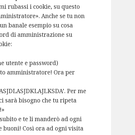
mi rubassi i cookie, su questo
mministratore». Anche se tu non
 un banale esempio su cosa
word di amministrazione su
okie:
ome utente e password)
uto amministratore! Ora per
SJDLASJDKLAJLKSDA’. Per me
ci sarà bisogno che tu ripeta
!»
 subito e te li manderò ad ogni
e buoni! Così ora ad ogni visita