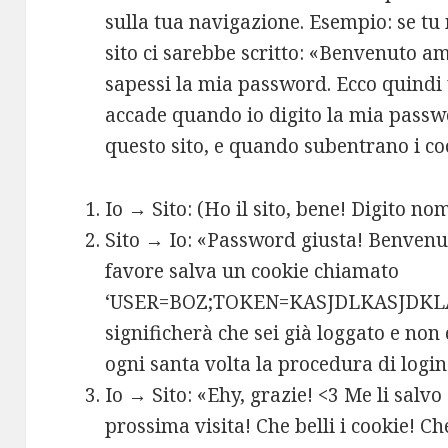
sulla tua navigazione. Esempio: se tu 
sito ci sarebbe scritto: «Benvenuto a
sapessi la mia password. Ecco quindi
accade quando io digito la mia pass
questo sito, e quando subentrano i co
Io → Sito: (Ho il sito, bene! Digito n
Sito → Io: «Password giusta! Benven
favore salva un cookie chiamato
‘USER=BOZ;TOKEN=KASJDLKASJDKLA
significherà che sei già loggato e non 
ogni santa volta la procedura di login
Io → Sito: «Ehy, grazie! <3 Me li salvo
prossima visita! Che belli i cookie! Ch