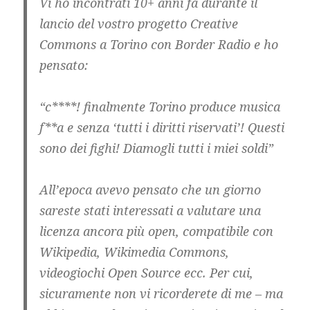
Vi ho incontrati 10+ anni fa durante il
lancio del vostro progetto Creative
Commons a Torino con Border Radio e ho
pensato:
“c****! finalmente Torino produce musica
f**a e senza ‘tutti i diritti riservati’! Questi
sono dei fighi! Diamogli tutti i miei soldi”
All’epoca avevo pensato che un giorno
sareste stati interessati a valutare una
licenza ancora più open, compatibile con
Wikipedia, Wikimedia Commons,
videogiochi Open Source ecc. Per cui,
sicuramente non vi ricorderete di me – ma