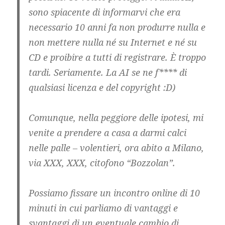
sono spiacente di informarvi che era
necessario 10 anni fa non produrre nulla e
non mettere nulla né su Internet e né su
CD e proibire a tutti di registrare. È troppo
tardi. Seriamente. La AI se ne f**** di
qualsiasi licenza e del copyright :D)
Comunque, nella peggiore delle ipotesi, mi
venite a prendere a casa a darmi calci
nelle palle – volentieri, ora abito a Milano,
via XXX, XXX, citofono “Bozzolan”.
Possiamo fissare un incontro online di 10
minuti in cui parliamo di vantaggi e
svantaggi di un eventuale cambio di