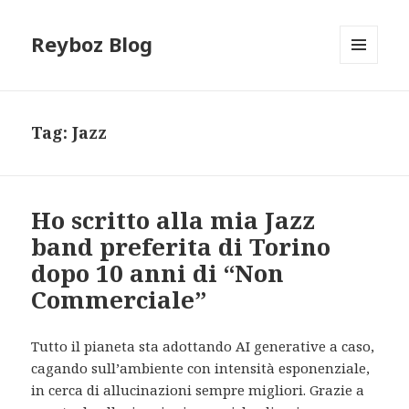
Reyboz Blog
MENU
E
WIDGET
Tag:
Jazz
Ho scritto alla mia Jazz
band preferita di Torino
dopo 10 anni di “Non
Commerciale”
Tutto il pianeta sta adottando AI generative a caso,
cagando sull’ambiente con intensità esponenziale,
in cerca di allucinazioni sempre migliori. Grazie a