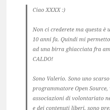
Ciao XXXX :)
Non ci crederete ma questa è 
10 anni fa. Quindi mi permett
ad una birra ghiacciata fra a
CALDO!
Sono Valerio. Sono uno scarso
programmatore Open Source, v
associazioni di volontariato n
e dei contenuti liberi, sono pr