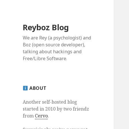
Reyboz Blog
We are Rey (a psychologist) and
Boz (open source developer),
talking about hackings and
Free/Libre Software.
ABOUT
Another self-hosted blog
started in 2010 by two friendz
from
Cervo
.