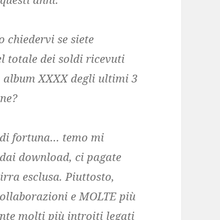
 chiedervi se siete
totale dei soldi ricevuti
o album XXXX degli ultimi 3
ine?
 di fortuna… temo mi
dai download, ci pagate
rra esclusa. Piuttosto,
ollaborazioni e MOLTE più
te molti più introiti legati