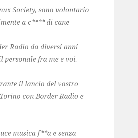
inux Society, sono volontario
almente a c**** di cane
rder Radio da diversi anni
l personale fra me e voi.
rante il lancio del vostro
Torino con Border Radio e
duce musica f**a e senza