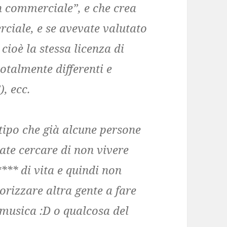
n commerciale”, e che crea
iale, e se avevate valutato
 cioè la stessa licenza di
otalmente differenti e
), ecc.
tipo che già alcune persone
ate cercare di non vivere
**** di vita e quindi non
orizzare altra gente a fare
 musica :D o qualcosa del