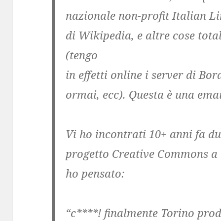
nazionale non-profit Italian L
di Wikipedia, e altre cose tot
(tengo
in effetti online i server di Bo
ormai, ecc). Questa è una emai
Vi ho incontrati 10+ anni fa du
progetto Creative Commons a 
ho pensato:
“c****! finalmente Torino pro