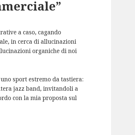
mmerciale”
erative a caso, cagando
le, in cerca di allucinazioni
llucinazioni organiche di noi
 uno sport estremo da tastiera:
ntera jazz band, invitandoli a
ordo con la mia proposta sul