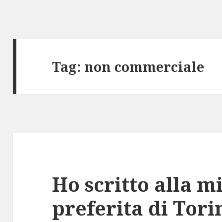
Tag:
non commerciale
Ho scritto alla m
preferita di Tori