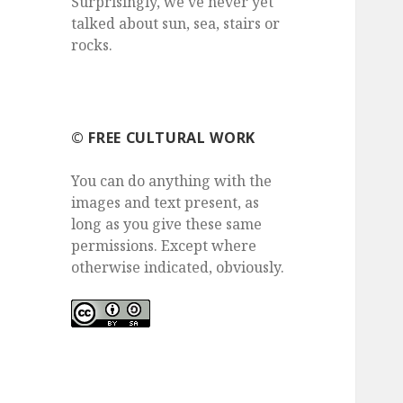
Surprisingly, we've never yet
talked about sun, sea, stairs or
rocks.
©️ FREE CULTURAL WORK
You can do anything with the
images and text present, as
long as you give these same
permissions. Except where
otherwise indicated, obviously.