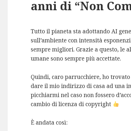
anni di “Non Co
Tutto il pianeta sta adottando AI gen
sull’ambiente con intensità esponenzia
sempre migliori. Grazie a questo, le a
umane sono sempre più accettate.
Quindi, caro parrucchiere, ho trovato
dare il mio indirizzo di casa ad una i
picchiarmi nel caso non fossero d’acc
cambio di licenza di copyright
È andata così: