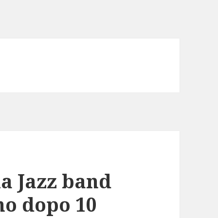
ia Jazz band
no dopo 10