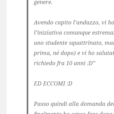
genere.
Avendo capito l’andazzo, vi ho
l’iniziativa comunque estrema
uno studente squattrinato, m
prima, né dopo) e vi ho saluta
richiedo fra 10 anni :D”
ED ECCOMI :D
Passo quindi alla domanda del
finalmente ha senso fare dopo 