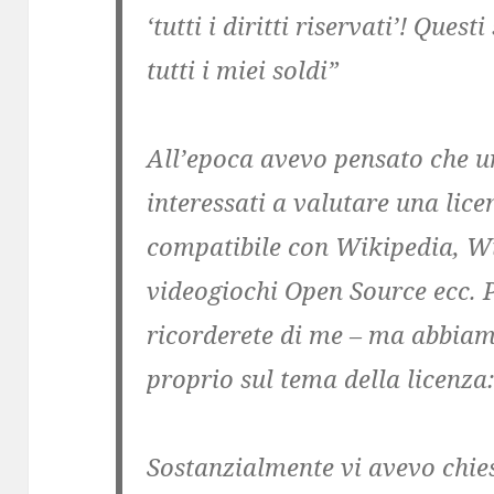
‘tutti i diritti riservati’! Ques
tutti i miei soldi”
All’epoca avevo pensato che un
interessati a valutare una lic
compatibile con Wikipedia, 
videogiochi Open Source ecc. P
ricorderete di me – ma abbiam
proprio sul tema della licenza:
Sostanzialmente vi avevo chi