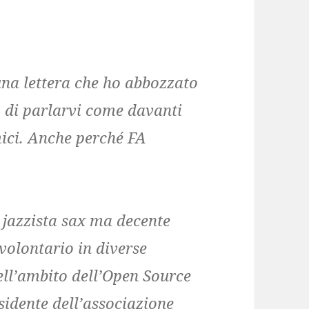
una lettera che ho abbozzato
o di parlarvi come davanti
mici. Anche perché FA
 jazzista sax ma decente
olontario in diverse
ell’ambito dell’Open Source
esidente dell’associazione