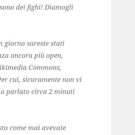
ti sono dei fighi! Diamogli
 giorno sareste stati
enza ancora più open,
Wikimedia Commons,
er cui, sicuramente non vi
o parlato circa 2 minuti
esto come mai avevate