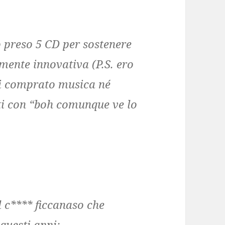
 preso 5 CD per sostenere
mente innovativa (P.S. ero
ai comprato musica né
ti con “boh comunque ve lo
 c**** ficcanaso che
questi anni: