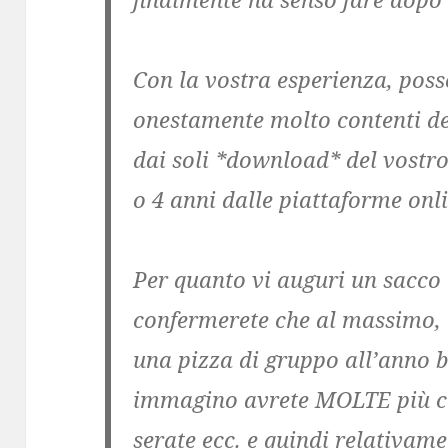
Con la vostra esperienza, posso
onestamente molto contenti del 
dai soli *download* del vostr
o 4 anni dalle piattaforme onl
Per quanto vi auguri un sacco
confermerete che al massimo, 
una pizza di gruppo all’anno bi
immagino avrete MOLTE più c
serate ecc. e quindi relativamen