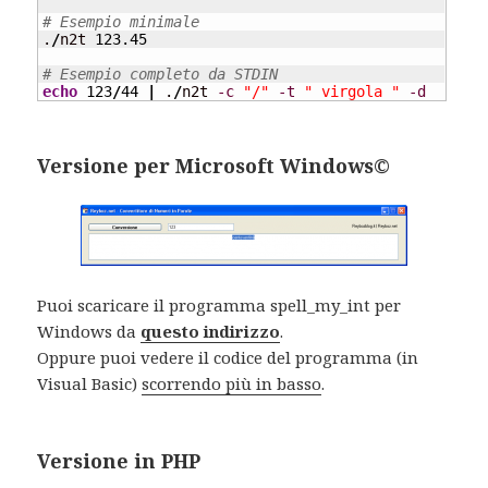
# Esempio minimale
.
/
n2t 
123.45
# Esempio completo da STDIN
echo
123
/
44
|
 .
/
n2t 
-c
"/"
-t
" virgola "
-d
Versione per Microsoft Windows©
Puoi scaricare il programma spell_my_int per
Windows da
questo indirizzo
.
Oppure puoi vedere il codice del programma (in
Visual Basic)
scorrendo più in basso
.
Versione in PHP