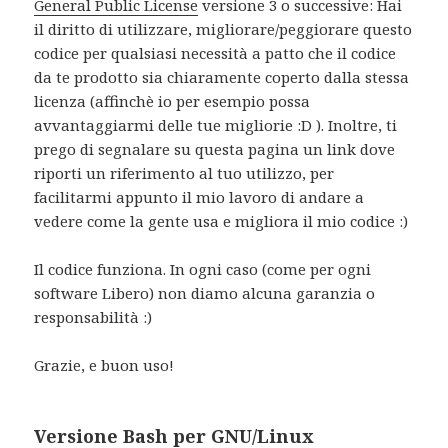
General Public License
versione 3 o successive: Hai
il diritto di utilizzare, migliorare/peggiorare questo
codice per qualsiasi necessità a patto che il codice
da te prodotto sia chiaramente coperto dalla stessa
licenza (affinchè io per esempio possa
avvantaggiarmi delle tue migliorie :D ). Inoltre, ti
prego di segnalare su questa pagina un link dove
riporti un riferimento al tuo utilizzo, per
facilitarmi appunto il mio lavoro di andare a
vedere come la gente usa e migliora il mio codice :)
Il codice funziona. In ogni caso (come per ogni
software Libero) non diamo alcuna garanzia o
responsabilità :)
Grazie, e buon uso!
Versione Bash per GNU/Linux