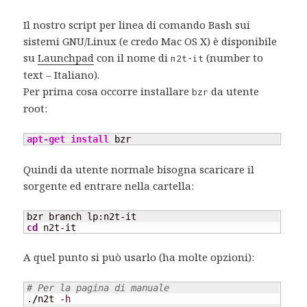
Il nostro script per linea di comando Bash sui
sistemi GNU/Linux (e credo Mac OS X) è disponibile
su
Launchpad
con il nome di
(number to
n2t-it
text – Italiano).
Per prima cosa occorre installare
da utente
bzr
root:
apt-get install
 bzr
Quindi da utente normale bisogna scaricare il
sorgente ed entrare nella cartella:
cd
 n2t-it
A quel punto si può usarlo (ha molte opzioni):
# Per la pagina di manuale
.
/
n2t 
-h