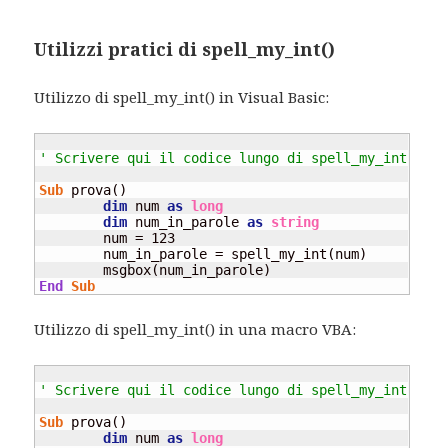
Utilizzi pratici di spell_my_int()
Utilizzo di spell_my_int() in Visual Basic:
' Scrivere qui il codice lungo di spell_my_int() in
Sub
 prova()

dim
 num 
as
long
dim
 num_in_parole 
as
string
	num = 123

	num_in_parole = spell_my_int(num)

End
Sub
Utilizzo di spell_my_int() in una macro VBA:
' Scrivere qui il codice lungo di spell_my_int() in
Sub
 prova()

dim
 num 
as
long