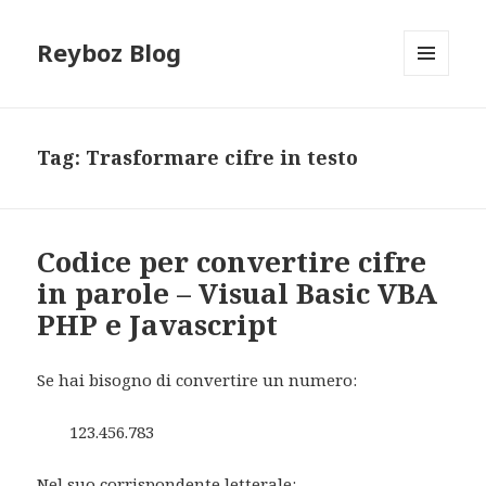
Reyboz Blog
MENU
E
WIDGET
Tag:
Trasformare cifre in testo
Codice per convertire cifre
in parole – Visual Basic VBA
PHP e Javascript
Se hai bisogno di convertire un numero:
123.456.783
Nel suo corrispondente letterale: