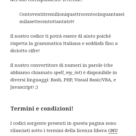
Centoventitremilioniquattrocentocinquantasei
milasettecentottantatrè!
Il nostro codice ti potrà essere di aiuto poichè
rispetta la grammatica Italiana e soddisfa fino a
diciotto cifre!
Il nostro convertitore di numeri in parole (che
abbiamo chiamato
spell_my_int
) è disponibile in
diversi linguaggi: Bash, PHP, Visual Basic/VBA, e
Javascript! ;)
Termini e condizioni!
I codici sorgente presenti in questa pagina sono
rilasciati sotto i termini della licenza libera
GNU