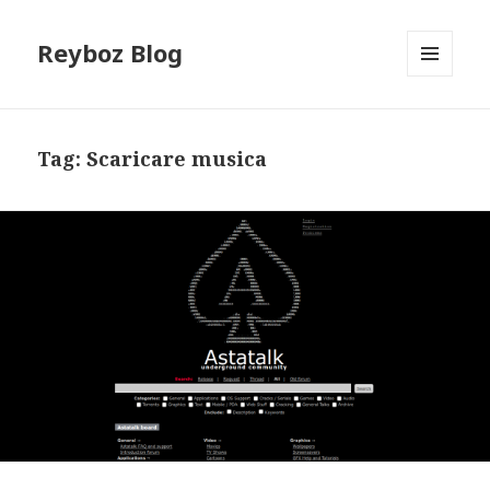
Reyboz Blog
MENU
E
WIDGET
Tag:
Scaricare musica