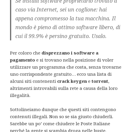
Se installi software proprietario trovato a
caso via Internet, sei un coglione: hai
appena compromesso la tua macchina. Il
mondo è pieno di ottimo software libero, di
cui il 99.9% è persino gratuito. Usalo.
Per coloro che
disprezzano i software a
pagamento
e si trovano nella posizione di voler
utilizzare un programma che costa, senza trovarne
uno corrispondente gratuito… ecco una lista di
alcuni siti contenenti
crack
keygen
e
torrent
,
altrimenti introvabili sulla rete a causa della loro
illegalità.
Sottolineiamo dunque che questi siti contengono
contenuti illegali. Non so se sia giusto chiuderli.
Sarebbe un po’ come chiudere le Poste Italiane
perché la gente si scambia droga nelle buste.