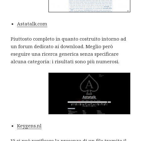
Astatalk.com
Piuttosto completo in quanto costruito intorno ad
un forum dedicato ai download. Meglio però
eseguire una ricerca generica senza specificare
alcuna categoria: i risultati sono più numerosi.
Keygens.nl
Vi si può verificare la presenza di un file tramite il