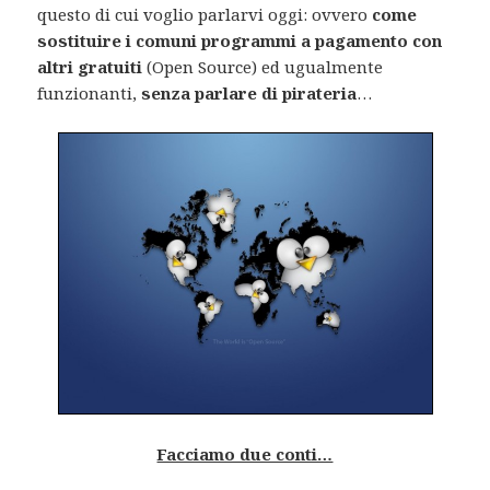
questo di cui voglio parlarvi oggi: ovvero
come
sostituire i comuni programmi a pagamento con
altri gratuiti
(Open Source) ed ugualmente
funzionanti,
senza parlare di pirateria
…
Facciamo due conti…