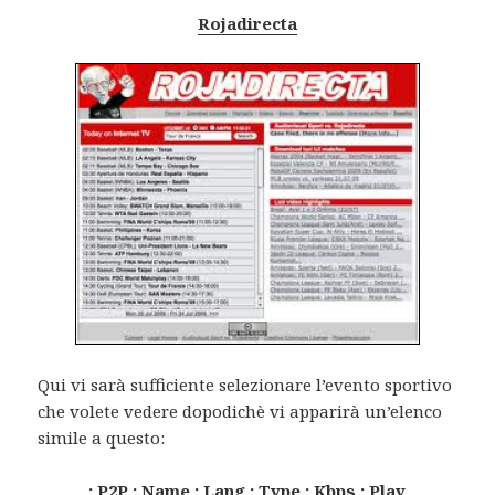
Rojadirecta
Qui vi sarà sufficiente selezionare l’evento sportivo
che volete vedere dopodichè vi apparirà un’elenco
simile a questo:
: P2P : Name : Lang : Type : Kbps : Play