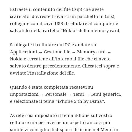
Estraete il contenuto del file (.zip) che avete
scaricato, dovreste trovarci un pacchetto in (.sis),
collegate con il cavo USB il cellulare al computer e
salvatelo nella cartella “Nokia” della memory card.
Scollegate il cellulare dal PC e andate su
Applicazioni → Gestione file → Memory card →
Nokia e cercatene all’interno il file che ci avete
salvato dentro precedentemente. Cliccateci sopra e
avviate l’installazione del file.
Quando è stata completata recatevi su
Impostazioni → Personale → Temi → Temi generici,
e selezionate il tema “iPhone 5 th by Dsma”.
Avrete così impostato il tema iPhone sul vostro
cellulare ma per averne un aspetto ancora più
simile vi consiglio di disporre le icone nel Menu in