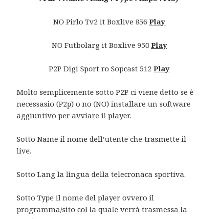
NO Pirlo Tv2 it Boxlive 856
Play
NO Futbolarg it Boxlive 950
Play
P2P Digi Sport ro Sopcast 512
Play
Molto semplicemente sotto P2P ci viene detto se è
necessasio (P2p) o no (NO) installare un software
aggiuntivo per avviare il player.
Sotto Name il nome dell’utente che trasmette il
live.
Sotto Lang la lingua della telecronaca sportiva.
Sotto Type il nome del player ovvero il
programma/sito col la quale verrà trasmessa la