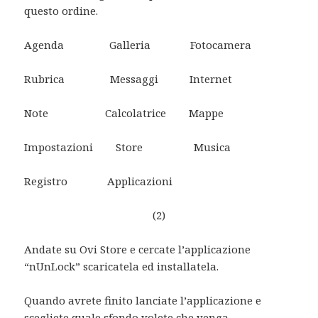
questo ordine.
Agenda Galleria Fotocamera
Rubrica Messaggi Internet
Note Calcolatrice Mappe
Impostazioni Store Musica
Registro Applicazioni
(2)
Andate su Ovi Store e cercate l’applicazione
“nUnLock” scaricatela ed installatela.
Quando avrete finito lanciate l’applicazione e
scegliete quale sfondo volete che venga