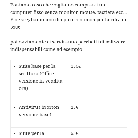
Poniamo caso che vogliamo comprarci un
computer fisso senza monitor, mouse, tastiera ecc…
E ne scegliamo uno dei più economici per la cifra di
350€
poi ovviamente ci serviranno pacchetti di software
indispensabili come ad esempio:
Suite base per la
150€
scrittura (Office
versione in vendita
ora)
Antivirus (Norton
25€
versione base)
Suite per la
65€