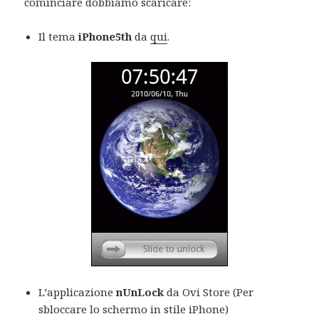
cominciare dobbiamo scaricare:
Il tema
iPhone5th
da
qui
.
L’applicazione
nUnLock
da Ovi Store (Per
sbloccare lo schermo in stile iPhone)