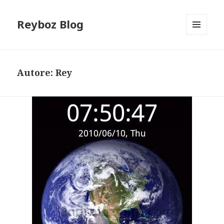
Reyboz Blog
MENU
E
WIDGET
Autore:
Rey