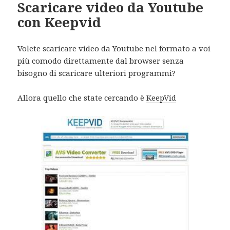
Scaricare video da Youtube
con Keepvid
Volete scaricare video da Youtube nel formato a voi
più comodo direttamente dal browser senza
bisogno di scaricare ulteriori programmi?
Allora quello che state cercando è
KeepVid