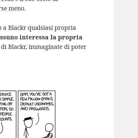
rse meno.
o a Blackr qualsiasi propria
essuno interessa la propria
i di Blackr, immaginate di poter