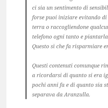
ci sia un sentimento di sensibi
forse puoi iniziare evitando di 
terra o raccogliendone qualcun
telefono ogni tanto e piantarla 
Questo sì che fa risparmiare e
Questi contenuti comunque ri
a ricordarsi di quanto si era i
pochi anni fa e di quanto sia st
separava da Aranzulla.