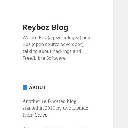
Reyboz Blog
We are Rey (a psychologist) and
Boz (open source developer),
talking about hackings and
Free/Libre Software.
ABOUT
Another self-hosted blog
started in 2010 by two friendz
from
Cervo
.