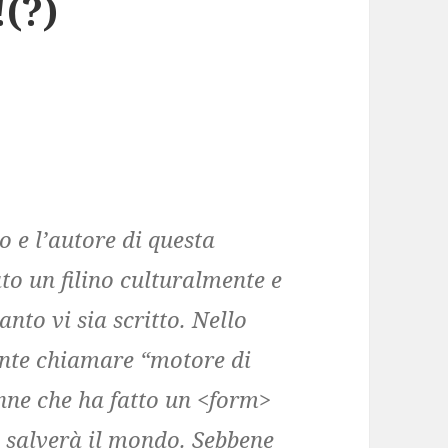
(?)
o e l’autore di questa
o un filino culturalmente e
nto vi sia scritto. Nello
gente chiamare “motore di
enne che ha fatto un <form>
 salverà il mondo. Sebbene