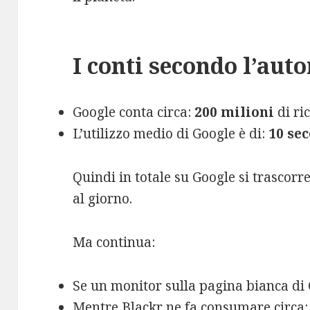
I conti secondo l’auto
Google conta circa:
200 milioni
di ri
L’utilizzo medio di Google è di:
10
se
Quindi in totale su Google si trascor
al giorno.
Ma continua:
Se un monitor sulla pagina bianca di 
Mentre Blackr ne fa consumare circa