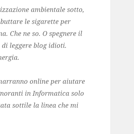
lizzazione ambientale sotto,
buttare le sigarette per
a. Che ne so. O spegnere il
di leggere blog idioti.
nergia.
marranno online per aiutare
gnoranti in Informatica solo
ata sottile la linea che mi