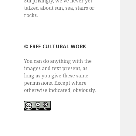
Surprisingly, we've never yet
talked about sun, sea, stairs or
rocks.
©️ FREE CULTURAL WORK
You can do anything with the
images and text present, as
long as you give these same
permissions. Except where
otherwise indicated, obviously.