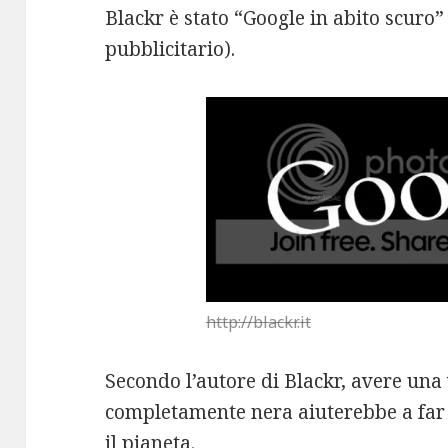
Blackr è stato “Google in abito scuro”
pubblicitario).
http://blackr.it
Secondo l’autore di Blackr, avere una
completamente nera aiuterebbe a far 
il pianeta.