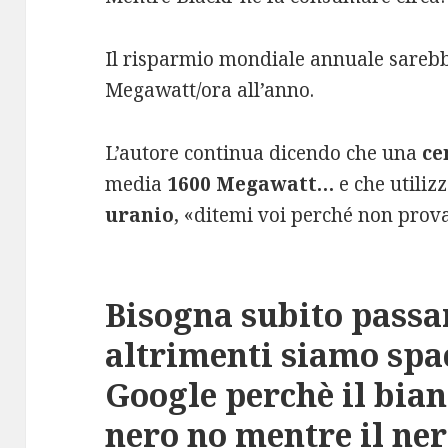
Il risparmio mondiale annuale sareb
Megawatt/ora all’anno.
L’autore continua dicendo che una
ce
media
1600 Megawatt…
e che utiliz
uranio
, «ditemi voi perché non prov
Bisogna subito passa
altrimenti siamo spa
Google perchè il bian
nero no mentre il ne