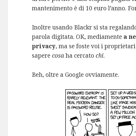
mantenimento è di 10 euro l’anno. Fo
Inoltre usando Blackr si sta regaland
parola digitata. OK, mediamente
a n
privacy
, ma se foste voi i proprietar
sapere
cosa
ha cercato
chi
.
Beh, oltre a Google ovviamente.