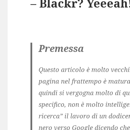
– Blackr? Yeeeah!
Premessa
Questo articolo è molto vecchi
pagina nel frattempo è maturat
quindi si vergogna molto di qua
specifico, non è molto intelli
ricerca” il lavoro di un dodic
nero verso Google dicendo che